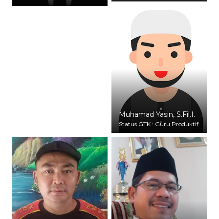
Muhamad Yasin, S.Fil.I.
Status GTK : Guru Produktif