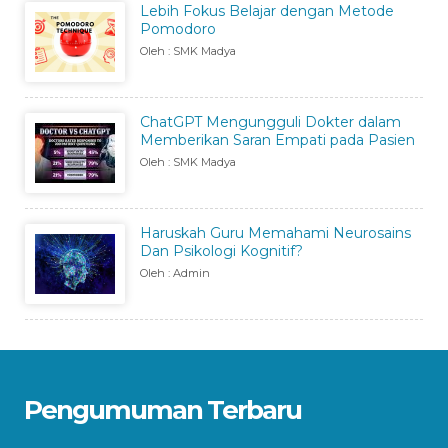
Lebih Fokus Belajar dengan Metode
Pomodoro
Oleh : SMK Madya
ChatGPT Mengungguli Dokter dalam
Memberikan Saran Empati pada Pasien
Oleh : SMK Madya
Haruskah Guru Memahami Neurosains
Dan Psikologi Kognitif?
Oleh : Admin
Pengumuman Terbaru