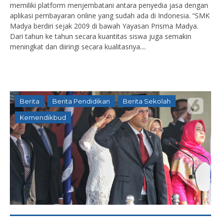
memiliki platform menjembatani antara penyedia jasa dengan
aplikasi pembayaran online yang sudah ada di Indonesia. “SMK
Madya berdiri sejak 2009 di bawah Yayasan Prisma Madya.
Dari tahun ke tahun secara kuantitas siswa juga semakin
meningkat dan diiringi secara kualitasnya....
Berita
Berita Pendidikan
Berita Sekolah
Kemendikbud