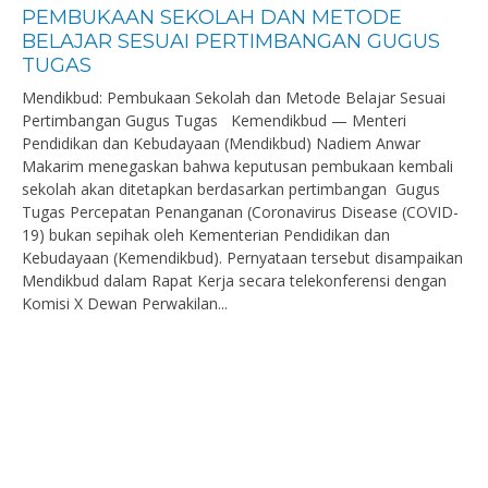
PEMBUKAAN SEKOLAH DAN METODE
BELAJAR SESUAI PERTIMBANGAN GUGUS
TUGAS
Mendikbud: Pembukaan Sekolah dan Metode Belajar Sesuai
Pertimbangan Gugus Tugas Kemendikbud — Menteri
Pendidikan dan Kebudayaan (Mendikbud) Nadiem Anwar
Makarim menegaskan bahwa keputusan pembukaan kembali
sekolah akan ditetapkan berdasarkan pertimbangan Gugus
Tugas Percepatan Penanganan (Coronavirus Disease (COVID-
19) bukan sepihak oleh Kementerian Pendidikan dan
Kebudayaan (Kemendikbud). Pernyataan tersebut disampaikan
Mendikbud dalam Rapat Kerja secara telekonferensi dengan
Komisi X Dewan Perwakilan...