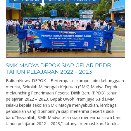
SMK MADYA DEPOK SIAP GELAR PPDB
TAHUN PELAJARAN 2022 – 2023
BuliranNews. DEPOK – Bertempat di kampus biru kebanggaan
mereka, Sekolah Menengah Kejuruan (SMK) Madya Depok
melaunching Penerimaan Peserta Didik Baru (PPDB) tahun
pelajaran 2022 – 2023. Bapak Uwoh Pramijaya S.Pd.I,MM
selaku kepala sekolah SMK Madya menyebutkan, lembaga
pendidikan yang dipimpinnya siap menerima peserta didik
baru.“Insyaallah, SMK Madya telah siap menerima siswa baru
tahun pelajaran 2022 – 2023,” katanya memastikan. Untuk...