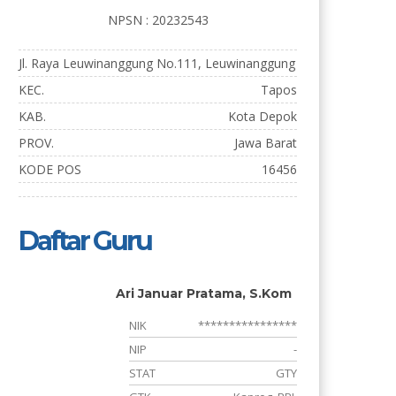
NPSN : 20232543
Jl. Raya Leuwinanggung No.111, Leuwinanggung
KEC.
Tapos
KAB.
Kota Depok
PROV.
Jawa Barat
KODE POS
16456
Daftar Guru
Ari Januar Pratama, S.Kom
*
NIK
****************
-
NIP
-
Y
STAT
GTY