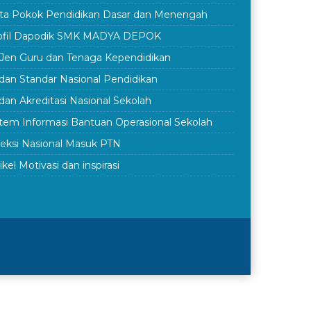
ta Pokok Pendidikan Dasar dan Menengah
ofil Dapodik SMK MADYA DEPOK
rJen Guru dan Tenaga Kependidikan
dan Standar Nasional Pendidikan
dan Akreditasi Nasional Sekolah
stem Informasi Bantuan Operasional Sekolah
leksi Nasional Masuk PTN
ikel Motivasi dan inspirasi