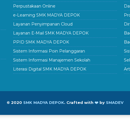
Perpustakaan Online
Da
e-Learning SMK MADYA DEPOK
Pr
Layanan Penyimpanan Cloud
Di
Layanan E-Mail SMK MADYA DEPOK
Ba
PPID SMK MADYA DEPOK
Ba
Sistem Informasi Poin Pelanggaran
Si
Sistem Informasi Manajemen Sekolah
Se
Literasi Digital SMK MADYA DEPOK
Art
© 2020
SMK MADYA DEPOK
.
Crafted with
❤️
by
SMADEV