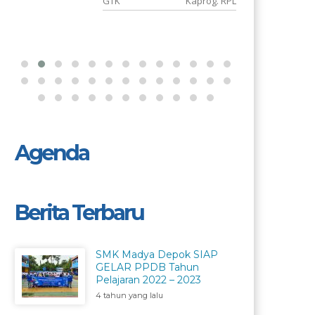
m
GTK
Kaprog. RPL
Agenda
Berita Terbaru
SMK Madya Depok SIAP
GELAR PPDB Tahun
Pelajaran 2022 – 2023
4 tahun yang lalu