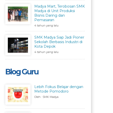
Madya Mart, Terobosan SMK
Madya di Unit Produksi
Bisnis Daring dan
Pemasaran
4 tahun yang lalu
SMK Madya Siap Jadi Pioner
Sekolah Berbasis Industri di
Kota Depok
4 tahun yang lalu
Blog Guru
Lebih Fokus Belajar dengan
Metode Pomodoro
Oleh : SMK Madya