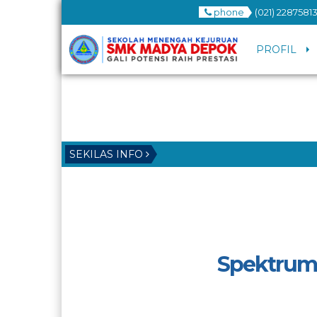
phone
(021) 2287581
PROFIL
SEKILAS INFO
Spektrum