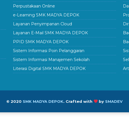
Perpustakaan Online
Da
e-Learning SMK MADYA DEPOK
Pr
Layanan Penyimpanan Cloud
Di
Layanan E-Mail SMK MADYA DEPOK
Ba
PPID SMK MADYA DEPOK
Ba
Sistem Informasi Poin Pelanggaran
Si
Sistem Informasi Manajemen Sekolah
Se
Literasi Digital SMK MADYA DEPOK
Art
© 2020
SMK MADYA DEPOK
.
Crafted with
by
SMADEV