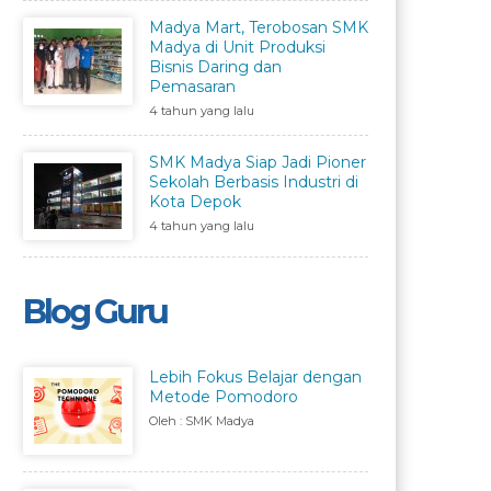
Madya Mart, Terobosan SMK
Madya di Unit Produksi
Bisnis Daring dan
Pemasaran
4 tahun yang lalu
SMK Madya Siap Jadi Pioner
Sekolah Berbasis Industri di
Kota Depok
4 tahun yang lalu
Blog Guru
Lebih Fokus Belajar dengan
Metode Pomodoro
Oleh : SMK Madya