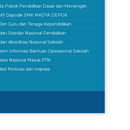
ta Pokok Pendidikan Dasar dan Menengah
ofil Dapodik SMK MADYA DEPOK
rJen Guru dan Tenaga Kependidikan
dan Standar Nasional Pendidikan
dan Akreditasi Nasional Sekolah
stem Informasi Bantuan Operasional Sekolah
leksi Nasional Masuk PTN
ikel Motivasi dan inspirasi