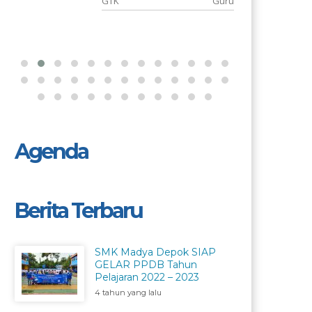
P
GTK
Guru
Agenda
Berita Terbaru
SMK Madya Depok SIAP
GELAR PPDB Tahun
Pelajaran 2022 – 2023
4 tahun yang lalu