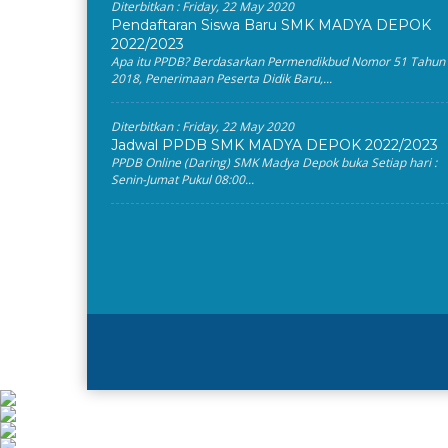
Diterbitkan :
Friday, 22 May 2020
Pendaftaran Siswa Baru SMK MADYA DEPOK
2022/2023
Apa itu PPDB? Berdasarkan Permendikbud Nomor 51 Tahun
2018, Penerimaan Peserta Didik Baru,...
Diterbitkan :
Friday, 22 May 2020
Jadwal PPDB SMK MADYA DEPOK 2022/2023
PPDB Online (Daring) SMK Madya Depok buka Setiap hari :
Senin-Jumat Pukul 08:00...