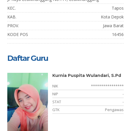
KEC.
Tapos
KAB.
Kota Depok
PROV.
Jawa Barat
KODE POS
16456
Daftar Guru
Kurnia Puspita Wulandari, S.Pd
NIK
****************
-
NIP
-
TK
STAT
-
ia
GTK
Pengawas