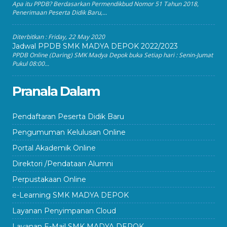
Apa itu PPDB? Berdasarkan Permendikbud Nomor 51 Tahun 2018,
Penerimaan Peserta Didik Baru,...
Diterbitkan :
Friday, 22 May 2020
Jadwal PPDB SMK MADYA DEPOK 2022/2023
PPDB Online (Daring) SMK Madya Depok buka Setiap hari : Senin-Jumat
Pukul 08:00...
Pranala Dalam
Pendaftaran Peserta Didik Baru
Pengumuman Kelulusan Online
Portal Akademik Online
Direktori /Pendataan Alumni
Perpustakaan Online
e-Learning SMK MADYA DEPOK
Layanan Penyimpanan Cloud
Layanan E-Mail SMK MADYA DEPOK