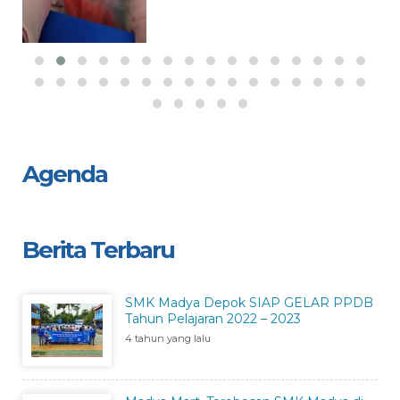
Agenda
Berita Terbaru
SMK Madya Depok SIAP GELAR PPDB
Tahun Pelajaran 2022 – 2023
4 tahun yang lalu