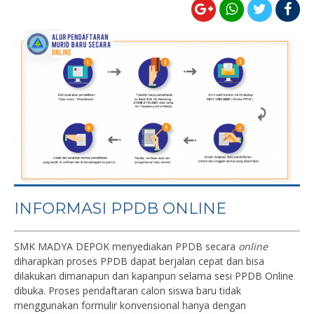
INFORMASI PPDB ONLINE
SMK MADYA DEPOK menyediakan PPDB secara
online
diharapkan proses PPDB dapat berjalan cepat dan bisa
dilakukan dimanapun dan kapanpun selama sesi PPDB Online
dibuka. Proses pendaftaran calon siswa baru tidak
menggunakan formulir konvensional hanya dengan