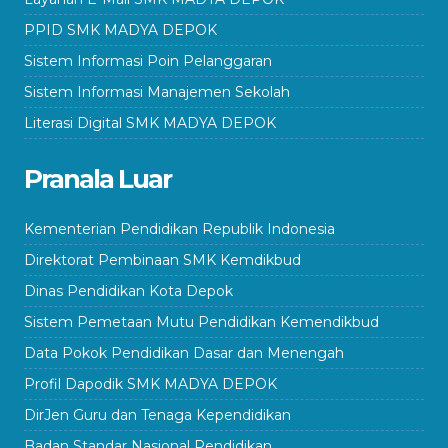
PPID SMK MADYA DEPOK
Sistem Informasi Poin Pelanggaran
Sistem Informasi Manajemen Sekolah
Literasi Digital SMK MADYA DEPOK
Pranala Luar
Kementerian Pendidikan Republik Indonesia
Direktorat Pembinaan SMK Kemdikbud
Dinas Pendidikan Kota Depok
Sistem Pemetaan Mutu Pendidikan Kemendikbud
Data Pokok Pendidikan Dasar dan Menengah
Profil Dapodik SMK MADYA DEPOK
DirJen Guru dan Tenaga Kependidikan
Badan Standar Nasional Pendidikan