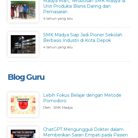
Madya Mart, Terobosan SMK Madya di
Unit Produksi Bisnis Daring dan
Pemasaran
4 tahun yang lalu
SMK Madya Siap Jadi Pioner Sekolah
Berbasis Industri di Kota Depok
4 tahun yang lalu
Blog Guru
Lebih Fokus Belajar dengan Metode
Pomodoro
Oleh : SMK Madya
ChatGPT Mengungguli Dokter dalam
Memberikan Saran Empati pada Pasien