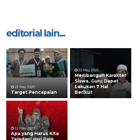
editorial lain...
22 May 2020
Membangun Karakter
Siswa, Guru Dapat
Lakukan 7 Hal
22 May 2020
Target Pencapaian
Berikut
22 May 2020
Apa yang Harus Kita
Teladani dari Para