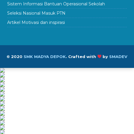
Sistem Informasi Bantuan Operasional Sekolah
Seleksi Nasional Masuk PTN
Artikel Motivasi dan inspirasi
© 2020
SMK MADYA DEPOK
.
Crafted with
by
SMADEV