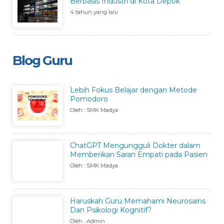
Berbasis Industri di Kota Depok
4 tahun yang lalu
Blog Guru
Lebih Fokus Belajar dengan Metode
Pomodoro
Oleh : SMK Madya
ChatGPT Mengungguli Dokter dalam
Memberikan Saran Empati pada Pasien
Oleh : SMK Madya
Haruskah Guru Memahami Neurosains
Dan Psikologi Kognitif?
Oleh : Admin