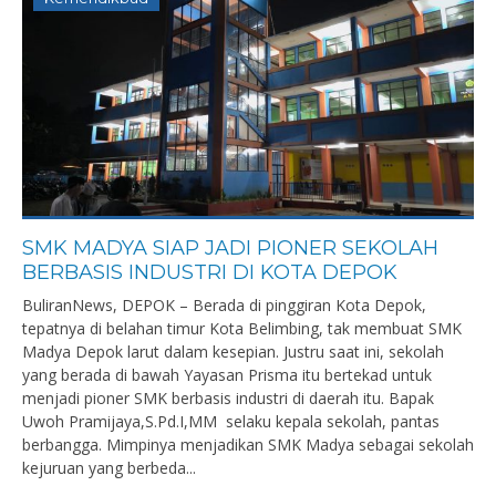
SMK MADYA SIAP JADI PIONER SEKOLAH
BERBASIS INDUSTRI DI KOTA DEPOK
BuliranNews, DEPOK – Berada di pinggiran Kota Depok,
tepatnya di belahan timur Kota Belimbing, tak membuat SMK
Madya Depok larut dalam kesepian. Justru saat ini, sekolah
yang berada di bawah Yayasan Prisma itu bertekad untuk
menjadi pioner SMK berbasis industri di daerah itu. Bapak
Uwoh Pramijaya,S.Pd.I,MM selaku kepala sekolah, pantas
berbangga. Mimpinya menjadikan SMK Madya sebagai sekolah
kejuruan yang berbeda...