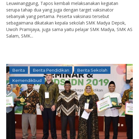
Leuwinanggung, Tapos kembali melaksanakan kegiatan
serupa tahap dua yang juga dengan target vaksinator
sebanyak yang pertama. Peserta vaksinasi tersebut
sebagaimana dikatakan kepala sekolah SMK Madya Depok,
Uwoh Pramijaya, juga sama yaitu pelajar SMK Madya, SMK AS
Salam, SMK...
Berita
Berita Pendidikan
Berita Sekolah
Kemendikbud