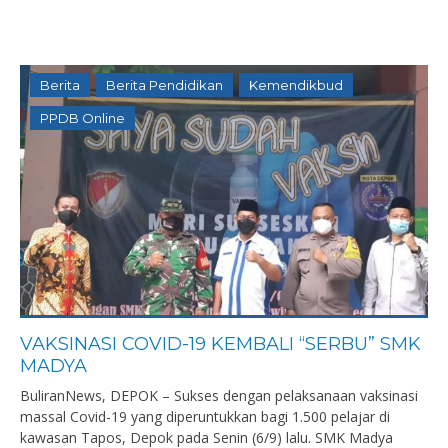
Berita
Berita Pendidikan
Kemendikbud
PPDB Online
VAKSINASI COVID-19 KEMBALI “SERBU” SMK
MADYA
BuliranNews, DEPOK – Sukses dengan pelaksanaan vaksinasi
massal Covid-19 yang diperuntukkan bagi 1.500 pelajar di
kawasan Tapos, Depok pada Senin (6/9) lalu. SMK Madya