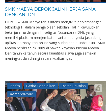
SMK MADYA DEPOK JALIN KERJA SAMA
DENGAN IDN
DEPOK – SMK Madya terus intens mengikuti perkembangan
teknologi IT dalam pengelolaan sekolah. Hal ini diwujudkan
bekerjasama dengan Infradigital Nusantara (IDN), yang
memiliki platform menjembatani antara penyedia jasa dengan
aplikasi pembayaran online yang sudah ada di Indonesia. “SMK
Madya berdiri sejak 2009 di bawah Yayasan Prisma Madya.
Dari tahun ke tahun secara kuantitas siswa juga semakin
meningkat dan diiringi secara kualitasnya....
Berita
Berita Pendidikan
Berita Sekolah
Kemendikbud