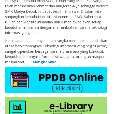
Puji syukur kepada Allah SWT, Tuhan Yang Maha Esa yang
telah memberikan rahmat dan anugerah-Nya sehingga website
SMK Madya Depok ini dapat terbit. Sholawat & salam kita
sanjungkan kepada Nabi kita Muhammad SAW. Salah satu
tujuan dari website ini adalah untuk menjawab akan setiap
kebutuhan informasi dengan memanfaatkan sarana teknologi
informasi yang ada.
Kami sadar sepenuhnya dalam rangka memajukan pendidikan
di era berkembangnya Teknologi Informasi yang begitu pesat,
sangat diperlukan berbagai sarana prasarana yang kondusif,
kebutuhan berbagai informasi siswa, guru, orangtua maupun
masyarakat,
Selengkapnya…