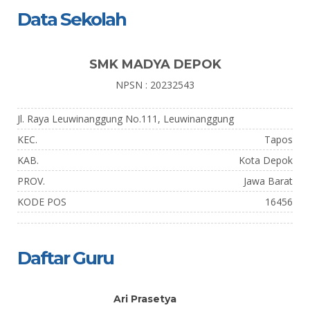
Data Sekolah
SMK MADYA DEPOK
NPSN : 20232543
Jl. Raya Leuwinanggung No.111, Leuwinanggung
KEC.
Tapos
KAB.
Kota Depok
PROV.
Jawa Barat
KODE POS
16456
Daftar Guru
Ari Prasetya