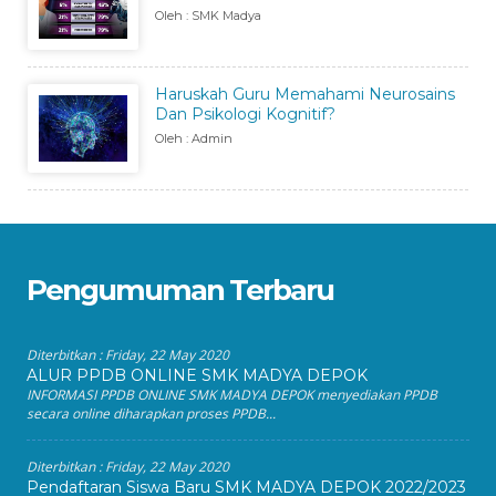
Oleh : SMK Madya
Haruskah Guru Memahami Neurosains
Dan Psikologi Kognitif?
Oleh : Admin
Pengumuman Terbaru
Diterbitkan :
Friday, 22 May 2020
ALUR PPDB ONLINE SMK MADYA DEPOK
INFORMASI PPDB ONLINE SMK MADYA DEPOK menyediakan PPDB
secara online diharapkan proses PPDB...
Diterbitkan :
Friday, 22 May 2020
Pendaftaran Siswa Baru SMK MADYA DEPOK 2022/2023