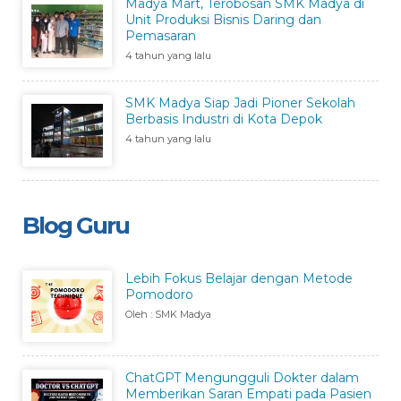
Madya Mart, Terobosan SMK Madya di
Unit Produksi Bisnis Daring dan
Pemasaran
4 tahun yang lalu
SMK Madya Siap Jadi Pioner Sekolah
Berbasis Industri di Kota Depok
4 tahun yang lalu
Blog Guru
Lebih Fokus Belajar dengan Metode
Pomodoro
Oleh : SMK Madya
ChatGPT Mengungguli Dokter dalam
Memberikan Saran Empati pada Pasien