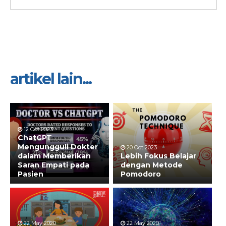
artikel lain...
12 Oct 2023
ChatGPT
Mengungguli Dokter
20 Oct 2023
dalam Memberikan
Lebih Fokus Belajar
Saran Empati pada
dengan Metode
Pasien
Pomodoro
22 May 2020
22 May 2020